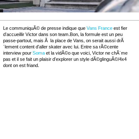
Le communiquÃ© de presse indique que
Vans France
est fier
d'accueillir Victor dans son team.Bon, la formule est un peu
passe-partout, mais Ã la place de Vans, on serait aussi drÃ
´lement content d'aller skater avec lui. Entre sa rÃ©cente
interview pour
Soma
et la vidÃ©o que voici, Victor ne chÃ´me
pas et il se fait un plaisir d'explorer un style dÃ©glinguÃ©/4x4
dont on est friand.