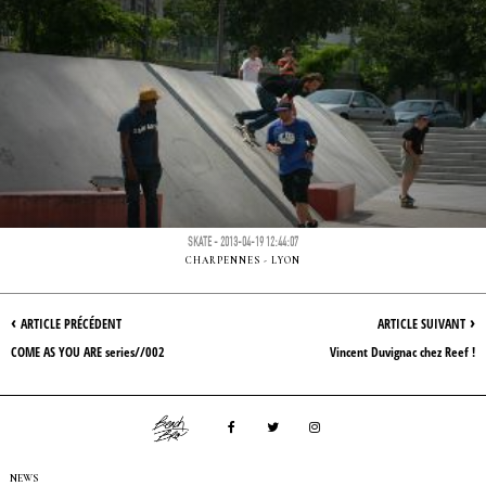
SKATE - 2013-04-19 12:44:07
CHARPENNES - LYON
‹
›
ARTICLE PRÉCÉDENT
ARTICLE SUIVANT
COME AS YOU ARE series//002
Vincent Duvignac chez Reef !
NEWS