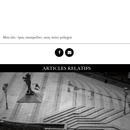
Mots clés :
lyon
,
montpellier
,
vans
,
victor pellegrin
ARTICLES RELATIFS