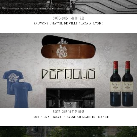
SKATE - 2016-11-16 10:14:36
SAUVONS L'HÃ´TEL DE VILLE PLAZA Ã LYON !
SKATE - 2015-10-31 09:00:45
DEFOCUS SKATEBOARDS PASSE AU MADE IN FRANCE