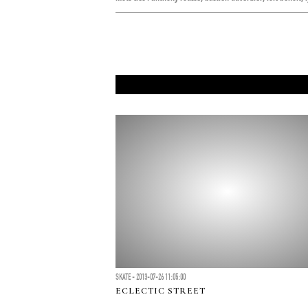
SKATE - 2013-07-26 11:05:00
ECLECTIC STREET