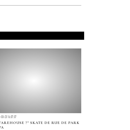
-03-23 16:07:37
 WAREHOUSE ?" SKATE DE RUE DE PARK
PA