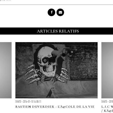
ARTICLES RELATIFS
SKATE - 2016-01-13 14:08:11
SKATE - 2015
BASTIEN DUVERDIER - L'Ã©COLE DE LA VIE
L.I.C
/ KÃ©