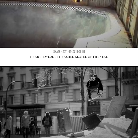
SKATE - 2011-11-24 11:05:00
GRANT TAYLOR : THRASHER SKATER OF THE YEAR