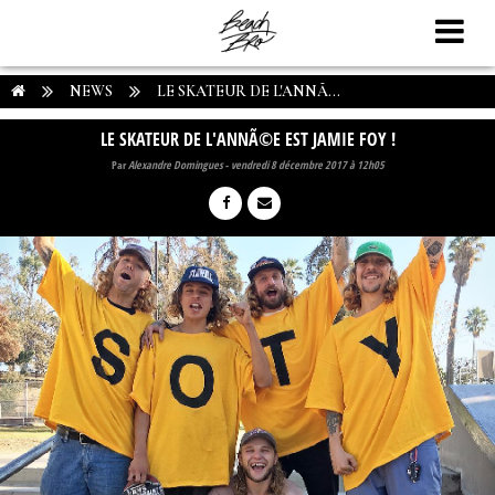
NEWS
LE SKATEUR DE L'ANNÃ...
LE SKATEUR DE L'ANNÃ©E EST JAMIE FOY !
Par
Alexandre Domingues
-
vendredi 8 décembre 2017 à 12h05