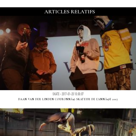
ARTICLES RELATIFS
SKATE - 2017-01-20 10:00:07
DAAN VAN DER LINDEN COURONNÃ© SKATEUR DE L'ANNÃ©E 2017