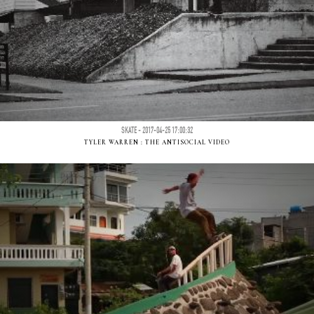
SKATE - 2017-04-25 17:00:32
TYLER WARREN : THE ANTISOCIAL VIDEO