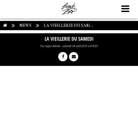
NEWS
LA VIEILLERIE DU SAM...
LA VIEILLERIE DU SAMEDI
Par
Super Admin
-
samedi 18 avril 2015 à 07h55