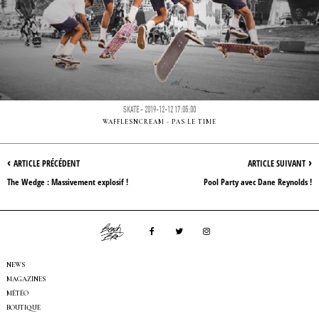
SKATE - 2019-12-12 17:05:00
WAFFLESNCREAM - PAS LE TIME
‹
›
ARTICLE PRÉCÉDENT
ARTICLE SUIVANT
The Wedge : Massivement explosif !
Pool Party avec Dane Reynolds !
NEWS
MAGAZINES
MÉTÉO
BOUTIQUE