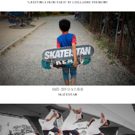
"GREETINGS FROM PARIS" BY GUILLAUME PERIMONY
SKATE - 2019-12-16 11:05:00
SKATEISTAN