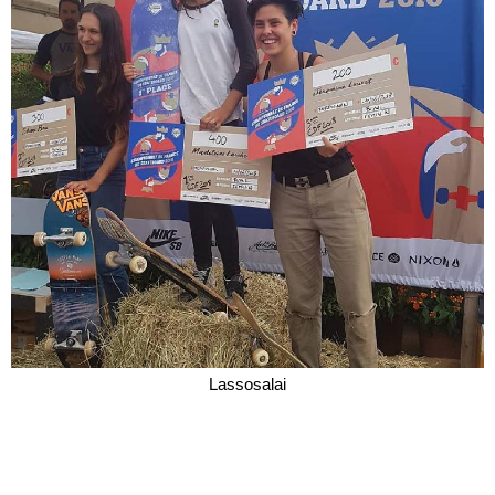
Lassosalai