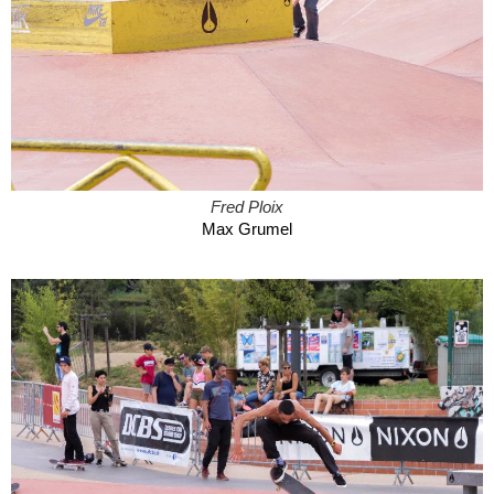
Fred Ploix
Max Grumel