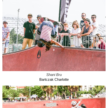
Shani Bru
Bartczak Charlotte