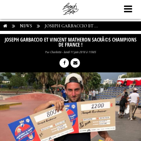
NEWS
JOSEPH GARBACCIO ET ...
JOSEPH GARBACCIO ET VINCENT MATHERON SACRÃ©S CHAMPIONS
DE FRANCE !
Par
Charlotte
-
lundi 11 juin 2018 à 11h05