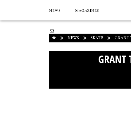
NEWS
MAGAZINES
NEWS
SKATE
GRANT T
GRANT T