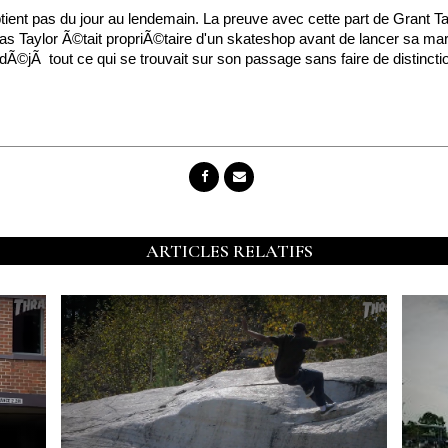
btient pas du jour au lendemain. La preuve avec cette part de Grant
as Taylor Ã©tait propriÃ©taire d'un skateshop avant de lancer sa ma
 dÃ©jÃ tout ce qui se trouvait sur son passage sans faire de distinctio
ARTICLES RELATIFS