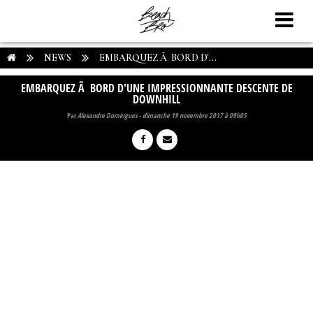
NEWS
EMBARQUEZ Ã BORD D'...
EMBARQUEZ Ã BORD D'UNE IMPRESSIONNANTE DESCENTE DE
DOWNHILL
Par
Alexandre Domingues
-
dimanche 19 novembre 2017 à 09h05