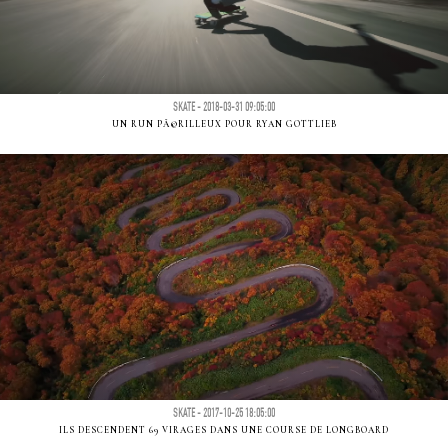
SKATE - 2018-03-31 09:05:00
UN RUN PÃ©RILLEUX POUR RYAN GOTTLIEB
SKATE - 2017-10-25 18:05:00
ILS DESCENDENT 69 VIRAGES DANS UNE COURSE DE LONGBOARD