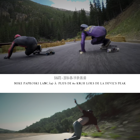
SKATE - 2018-05-19 09:05:00
MIKE PAPROSKI LANCÃ© Ã PLUS DE 80 KM/H LORS DE LA DEVIL'S PEAK