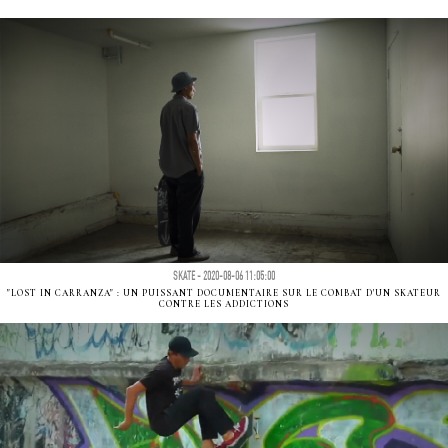
SKATE - 2020-08-06 11:05:00
"LOST IN CARRANZA" : UN PUISSANT DOCUMENTAIRE SUR LE COMBAT D'UN SKATEUR
CONTRE LES ADDICTIONS