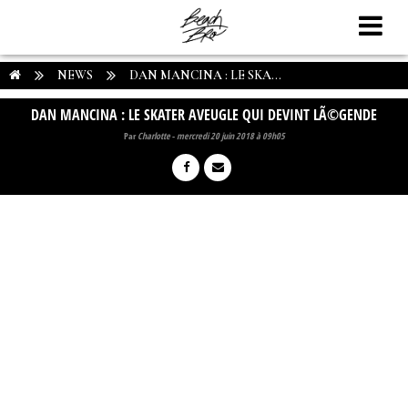
NEWS
DAN MANCINA : LE SKA...
DAN MANCINA : LE SKATER AVEUGLE QUI DEVINT LÃ©GENDE
Par
Charlotte
-
mercredi 20 juin 2018 à 09h05