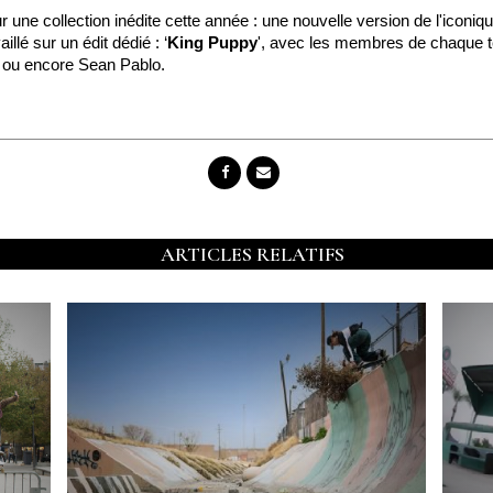
 une collection inédite cette année : une nouvelle version de l'iconiq
llé sur un édit dédié : ‘
King Puppy
', avec les membres de chaque t
 ou encore Sean Pablo.
ARTICLES RELATIFS