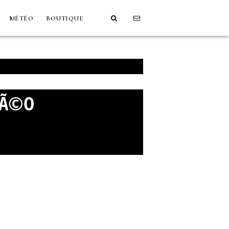
MÉTÉO
BOUTIQUE
IDÃ©O