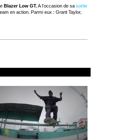
ue
Blazer Low GT.
A l'occasion de sa
sortie
eam en action. Parmi eux : Grant Taylor,