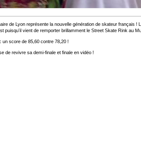
aire de Lyon représente la nouvelle génération de skateur français ! 
st puisqu'il vient de remporter brillamment le Street Skate Rink au M
c un score de 85,60 contre 78,20 !
 de revivre sa demi-finale et finale en vidéo !