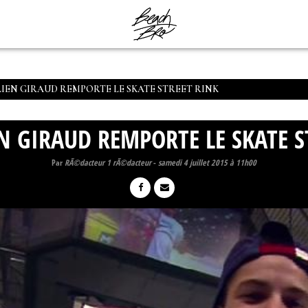
IEN GIRAUD REMPORTE LE SKATE STREET RINK
 GIRAUD REMPORTE LE SKATE S
Par
RÃ©dacteur 1 rÃ©dacteur
-
samedi 4 juillet 2015 à 11h00