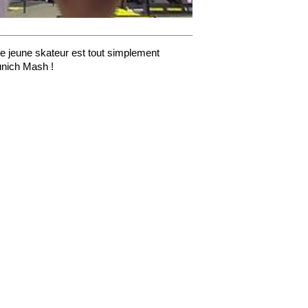
Le jeune skateur est tout simplement
unich Mash !