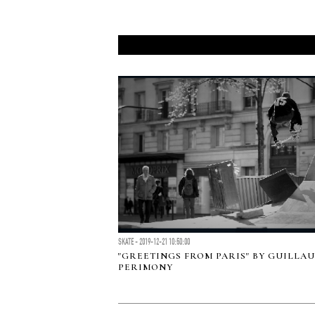
SKATE - 2019-12-21 10:50:00
"GREETINGS FROM PARIS" BY GUILLA
PERIMONY