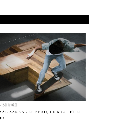
-12-03 12:05:00
ÃL ZARKA - LE BEAU, LE BRUT ET LE
ND