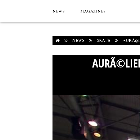
NEWS
MAGAZINES
NEWS
SKATE
AURÃ©L
AURÃ©LIEN