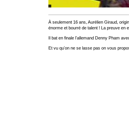
À seulement 16 ans, Aurélien Giraud, origin
énorme et bourré de talent ! La preuve en e
Il bat en finale l'allemand Denny Pham ave
Et vu qu'on ne se lasse pas on vous propose