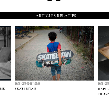
ARTICLES RELATIFS
SKATE - 2019-12-16 11:05:00
SKATE - 2019
UME
SKATEISTAN
RAPHA
TRUA