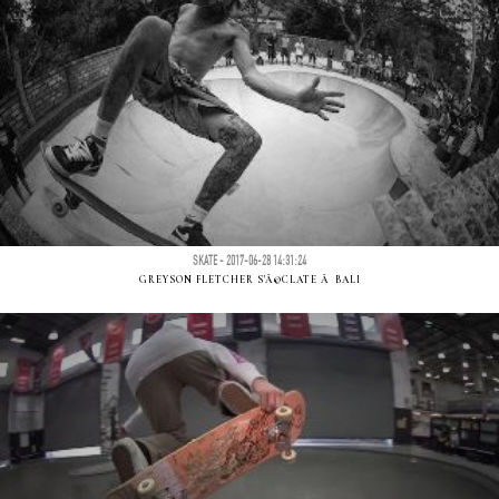
SKATE - 2017-06-28 14:31:24
GREYSON FLETCHER S'Ã©CLATE Ã BALI