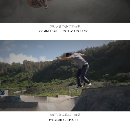
SKATE - 2017-01-17 10:44:07
COMBI BOWL : LES FRÃ¨RES PABICH
SKATE - 2016-12-24 11:00:57
RVCALOHA - EPISODE 2