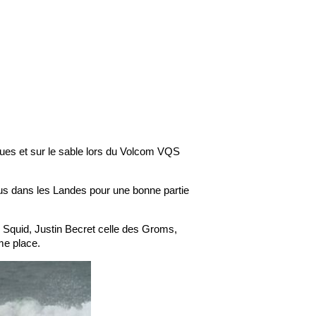
gues et sur le sable lors du Volcom VQS
us dans les Landes pour une bonne partie
n Squid, Justin Becret celle des Groms,
me place.