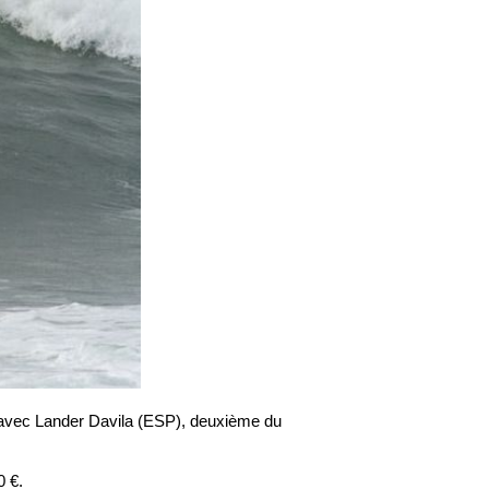
s avec Lander Davila (ESP), deuxième du
0 €.