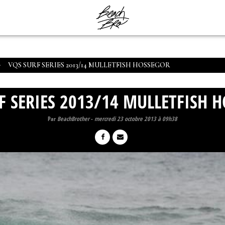
VQS SURF SERIES 2013/14 MULLETFISH HOSSEGOR
F SERIES 2013/14 MULLETFISH 
Par
BeachBrother
-
mercredi 23 octobre 2013 à 09h38