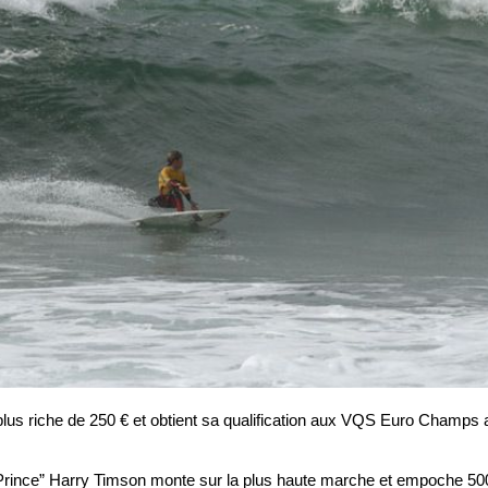
plus riche de 250 € et obtient sa qualification aux VQS Euro Champ
“Prince” Harry Timson monte sur la plus haute marche et empoche 50