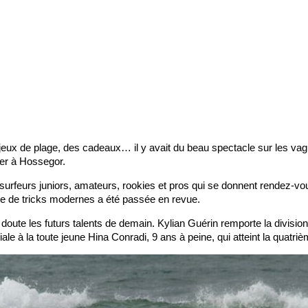
 jeux de plage, des cadeaux… il y avait du beau spectacle sur les va
ier à Hossegor.
urfeurs juniors, amateurs, rookies et pros qui se donnent rendez-vo
oire de tricks modernes a été passée en revue.
doute les futurs talents de demain. Kylian Guérin remporte la divisio
le à la toute jeune Hina Conradi, 9 ans à peine, qui atteint la quatriè