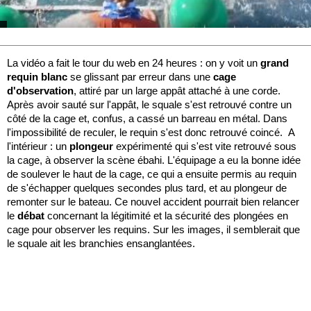
La vidéo a fait le tour du web en 24 heures : on y voit un
grand
requin blanc
se glissant par erreur dans une
cage
d'observation
, attiré par un large appât attaché à une corde.
Après avoir sauté sur l'appât, le squale s'est retrouvé contre un
côté de la cage et, confus, a cassé un barreau en métal. Dans
l'impossibilité de reculer, le requin s'est donc retrouvé coincé. A
l'intérieur : un
plongeur
expérimenté qui s'est vite retrouvé sous
la cage, à observer la scène ébahi. L'équipage a eu la bonne idée
de soulever le haut de la cage, ce qui a ensuite permis au requin
de s'échapper quelques secondes plus tard, et au plongeur de
remonter sur le bateau. Ce nouvel accident pourrait bien relancer
le
débat
concernant la légitimité et la sécurité des plongées en
cage pour observer les requins. Sur les images, il semblerait que
le squale ait les branchies ensanglantées.