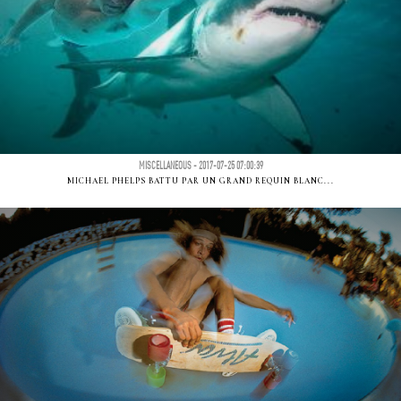
MISCELLANEOUS - 2017-07-25 07:00:39
MICHAEL PHELPS BATTU PAR UN GRAND REQUIN BLANC...