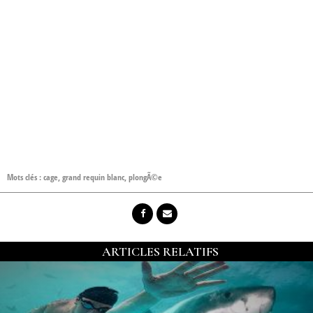
Mots clés :
cage
,
grand requin blanc
,
plongÃ©e
ARTICLES RELATIFS