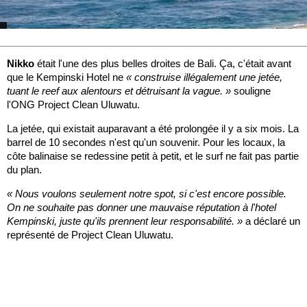
Nikko
était l'une des plus belles droites de Bali. Ça, c'était avant
que le Kempinski Hotel ne
« construise illégalement une jetée,
tuant le reef aux alentours et détruisant la vague. »
souligne
l'ONG Project Clean Uluwatu.
La jetée, qui existait auparavant a été prolongée il y a six mois. La
barrel de 10 secondes n'est qu'un souvenir. Pour les locaux, la
côte balinaise se redessine petit à petit, et le surf ne fait pas partie
du plan.
« Nous voulons seulement notre spot, si c'est encore possible.
On ne souhaite pas donner une mauvaise réputation à l'hotel
Kempinski, juste qu'ils prennent leur responsabilité. »
a déclaré un
représenté de Project Clean Uluwatu.