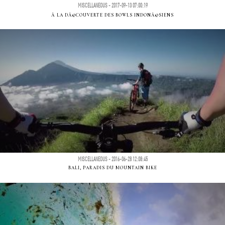
MISCELLANEOUS - 2017-09-13 07:00:19
Ã LA DÃ©COUVERTE DES BOWLS INDONÃ©SIENS
MISCELLANEOUS - 2016-06-28 12:08:45
BALI, PARADIS DU MOUNTAIN BIKE