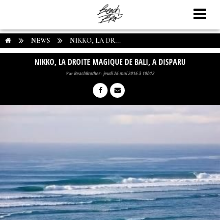
NEWS
NIKKO, LA DR...
NIKKO, LA DROITE MAGIQUE DE BALI, A DISPARU
Par
BeachBrother
-
jeudi 26 mai 2016 à 10h12