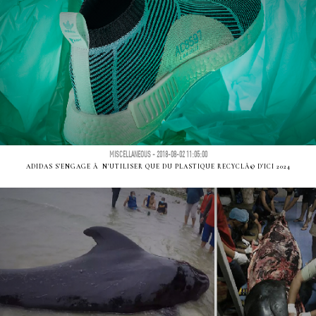
MISCELLANEOUS - 2018-08-02 11:05:00
ADIDAS S'ENGAGE Ã N'UTILISER QUE DU PLASTIQUE RECYCLÃ© D'ICI 2024