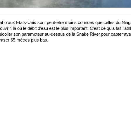
Idaho aux Etats-Unis sont peut-être moins connues que celles du Niaga
écouvrir, là où le débit d'eau est le plus important. C'est ce qu'a fait l'a
it décoller son paramoteur au-dessus de la Snake River pour capter 
craser 65 mètres plus bas.