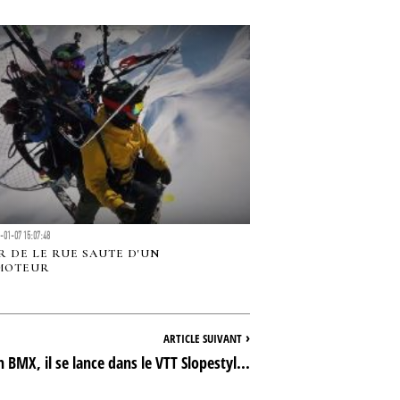
-01-07 15:07:48
R DE LE RUE SAUTE D'UN
MOTEUR
›
ARTICLE SUIVANT
BMX, il se lance dans le VTT Slopestyl...