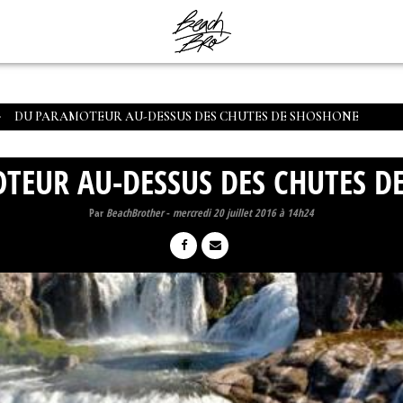
DU PARAMOTEUR AU-DESSUS DES CHUTES DE SHOSHONE
TEUR AU-DESSUS DES CHUTES D
Par
BeachBrother
-
mercredi 20 juillet 2016 à 14h24