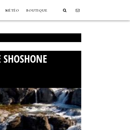
MÉTÉO
BOUTIQUE
E SHOSHONE