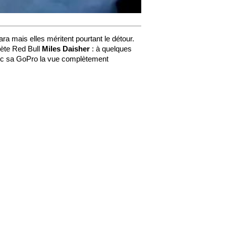
ra mais elles méritent pourtant le détour.
thlète Red Bull
Miles Daisher
: à quelques
avec sa GoPro la vue complètement