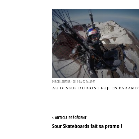
MISCELLANEOUS - 2016-06-02 16:32:31
AU DESSUS DU MONT FUJI EN PARAMO
‹
ARTICLE PRÉCÉDENT
Sour Skateboards fait sa promo !