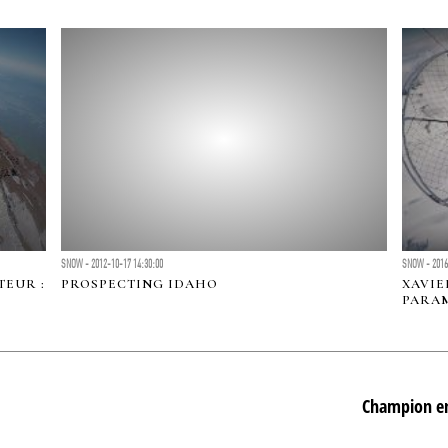
SNOW - 2012-10-17 14:30:00
SNOW - 2016
TEUR :
PROSPECTING IDAHO
XAVIE
PARA
Champion en 