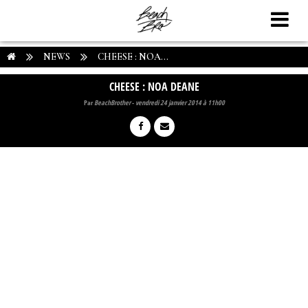
NEWS
CHEESE : NOA...
CHEESE : NOA DEANE
Par
BeachBrother
-
vendredi 24 janvier 2014 à 11h00