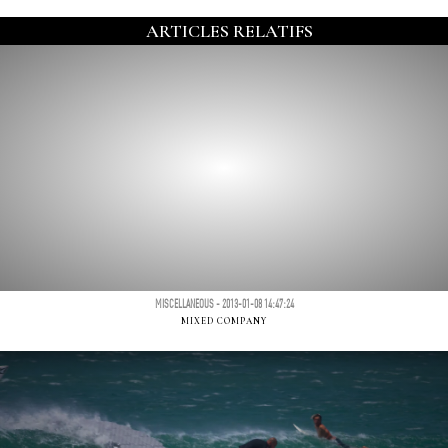
ARTICLES RELATIFS
MISCELLANEOUS - 2013-01-08 14:47:24
MIXED COMPANY