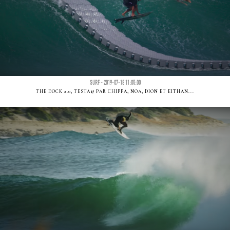
SURF - 2019-07-18 11:05:00
THE DOCK 2.0, TESTÃ© PAR CHIPPA, NOA, DION ET EITHAN...