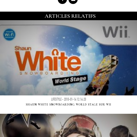
ARTICLES RELATIFS
LIFESTYLE - 2010-01-14 12:14:20
SHAUN WHITE SNOWBOARDING WORLD STAGE SUR WII