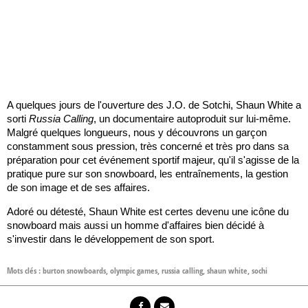
A quelques jours de l'ouverture des J.O. de Sotchi, Shaun White a
sorti
Russia Calling
, un documentaire autoproduit sur lui-même.
Malgré quelques longueurs, nous y découvrons un garçon
constamment sous pression, très concerné et très pro dans sa
préparation pour cet événement sportif majeur, qu'il s'agisse de la
pratique pure sur son snowboard, les entraînements, la gestion
de son image et de ses affaires.
Adoré ou détesté, Shaun White est certes devenu une icône du
snowboard mais aussi un homme d'affaires bien décidé à
s'investir dans le développement de son sport.
Mots clés :
burton snowboards
,
olympic games
,
russia calling
,
shaun white
,
sochi