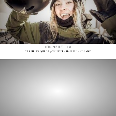
GIRLS - 2017-01-30 11:10:20
CES FILLES QUI DÃ©CHIRENT : HAILEY LANGLAND