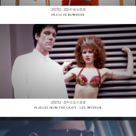
LIFESTYLE - 2020-01-06 16:55:00
DRÃ´LE DE MONSIEUR
LIFESTYLE - 2019-12-24 11:30:00
PLAYLIST FROM THE GRAVE - LUX INTERIOR