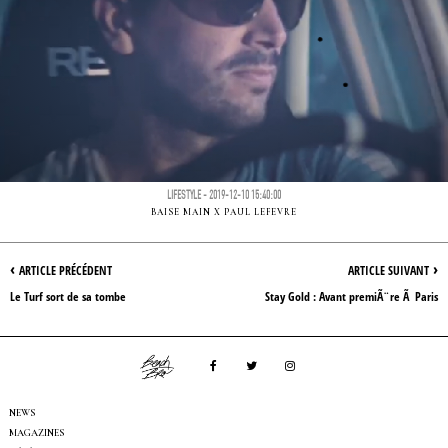
LIFESTYLE - 2019-12-10 15:40:00
BAISE MAIN X PAUL LEFEVRE
‹
›
ARTICLE PRÉCÉDENT
ARTICLE SUIVANT
Le Turf sort de sa tombe
Stay Gold : Avant premiÃ¨re Ã Paris
NEWS
MAGAZINES