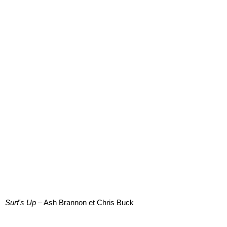
Surf's Up
– Ash Brannon et Chris Buck