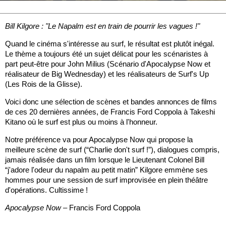
Bill Kilgore : "Le Napalm est en train de pourrir les vagues !"
Quand le cinéma s'intéresse au surf, le résultat est plutôt inégal.
Le thème a toujours été un sujet délicat pour les scénaristes à
part peut-être pour John Milius (Scénario d'Apocalypse Now et
réalisateur de Big Wednesday) et les réalisateurs de Surf's Up
(Les Rois de la Glisse).
Voici donc une sélection de scènes et bandes annonces de films
de ces 20 dernières années, de Francis Ford Coppola à Takeshi
Kitano où le surf est plus ou moins à l'honneur.
Notre préférence va pour Apocalypse Now qui propose la
meilleure scène de surf (“Charlie don't surf !”), dialogues compris,
jamais réalisée dans un film lorsque le Lieutenant Colonel Bill
“j'adore l'odeur du napalm au petit matin” Kilgore emmène ses
hommes pour une session de surf improvisée en plein théâtre
d'opérations. Cultissime !
Apocalypse Now
– Francis Ford Coppola