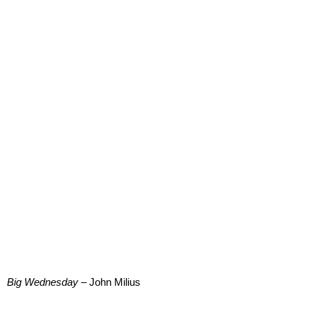
Big Wednesday
– John Milius