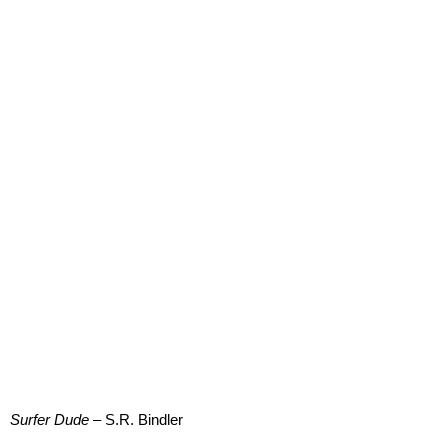
Surfer Dude
– S.R. Bindler