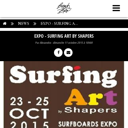
NEWS
EXPO - SURFING A...
EXPO - SURFING ART BY SHAPERS
Par
Alexandra
-
dimanche 11 octobre 2015 à 10h00