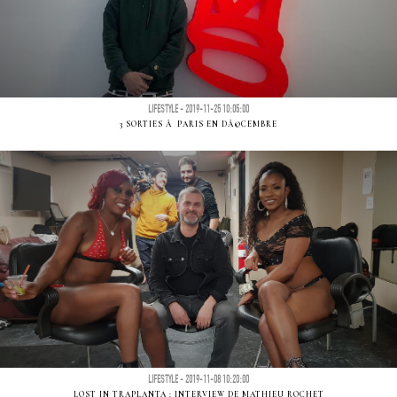
LIFESTYLE - 2019-11-25 10:05:00
3 SORTIES Ã PARIS EN DÃ©CEMBRE
LIFESTYLE - 2019-11-08 10:20:00
LOST IN TRAPLANTA : INTERVIEW DE MATHIEU ROCHET