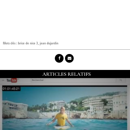
Mots clés :
brice de nice 3
,
jean dujardin
ARTICLES RELATIFS