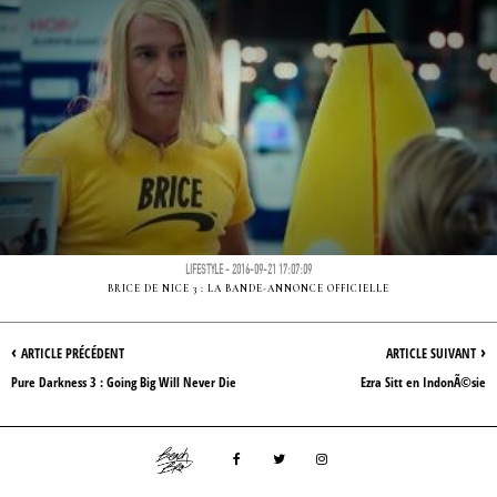
LIFESTYLE - 2016-09-21 17:07:09
BRICE DE NICE 3 : LA BANDE-ANNONCE OFFICIELLE
‹
›
ARTICLE PRÉCÉDENT
ARTICLE SUIVANT
Pure Darkness 3 : Going Big Will Never Die
Ezra Sitt en IndonÃ©sie