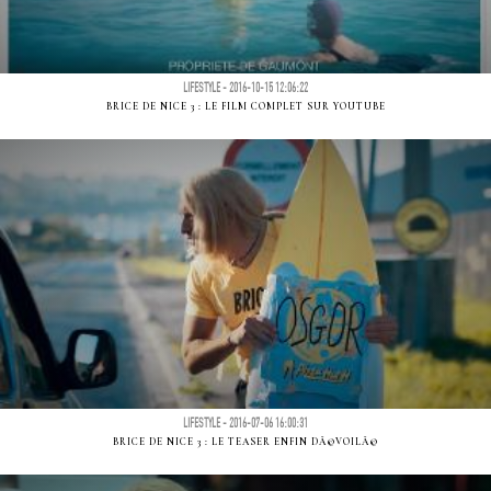
LIFESTYLE - 2016-10-15 12:06:22
BRICE DE NICE 3 : LE FILM COMPLET SUR YOUTUBE
LIFESTYLE - 2016-07-06 16:00:31
BRICE DE NICE 3 : LE TEASER ENFIN DÃ©VOILÃ©