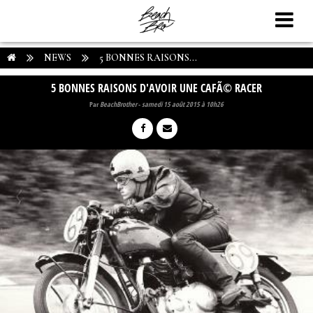
NEWS
5 BONNES RAISONS...
5 BONNES RAISONS D'AVOIR UNE CAFÃ© RACER
Par
BeachBrother
-
samedi 15 août 2015 à 10h26