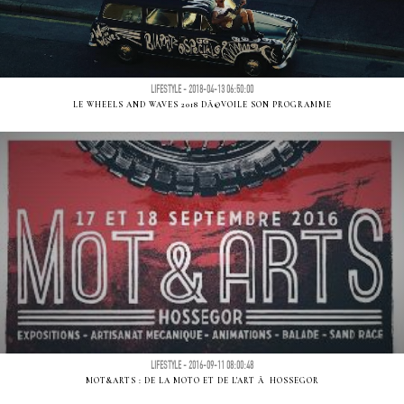
LIFESTYLE - 2018-04-13 06:50:00
LE WHEELS AND WAVES 2018 DÃ©VOILE SON PROGRAMME
LIFESTYLE - 2016-09-11 08:00:48
MOT&ARTS : DE LA MOTO ET DE L'ART Ã HOSSEGOR