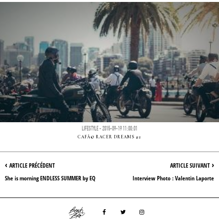
LIFESTYLE - 2015-09-19 11:00:01
CAFÃ© RACER DREAMS #2
‹
›
ARTICLE PRÉCÉDENT
ARTICLE SUIVANT
She is morning ENDLESS SUMMER by EQ
Interview Photo : Valentin Laporte