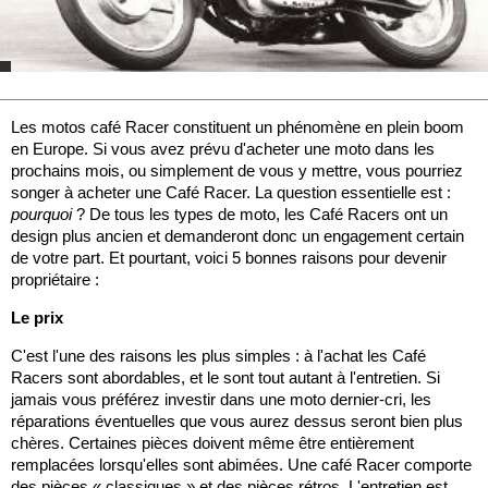
Les motos café Racer constituent un phénomène en plein boom
en Europe. Si vous avez prévu d'acheter une moto dans les
prochains mois, ou simplement de vous y mettre, vous pourriez
songer à acheter une Café Racer. La question essentielle est :
pourquoi
? De tous les types de moto, les Café Racers ont un
design plus ancien et demanderont donc un engagement certain
de votre part. Et pourtant, voici 5 bonnes raisons pour devenir
propriétaire :
Le prix
C'est l'une des raisons les plus simples : à l'achat les Café
Racers sont abordables, et le sont tout autant à l'entretien. Si
jamais vous préférez investir dans une moto dernier-cri, les
réparations éventuelles que vous aurez dessus seront bien plus
chères. Certaines pièces doivent même être entièrement
remplacées lorsqu'elles sont abimées. Une café Racer comporte
des pièces « classiques » et des pièces rétros. L'entretien est