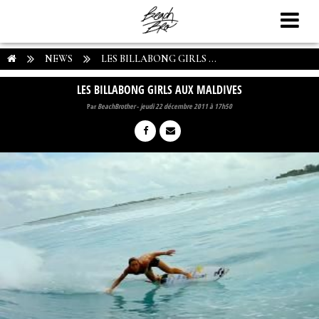
NEWS
LES BILLABONG GIRLS ...
LES BILLABONG GIRLS AUX MALDIVES
Par
BeachBrother
-
jeudi 22 décembre 2011 à 17h50