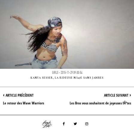
GIRLS - 2015-11-29 09:00:54
KANYA SESSER, LA RIDEUSE NÃ©E SANS JAMBES
‹
›
ARTICLE PRÉCÉDENT
ARTICLE SUIVANT
Le retour des Wave Warriors
Les Bros vous souhaitent de joyeuses fÃªtes