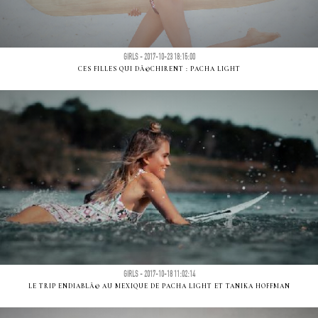
GIRLS - 2017-10-23 18:15:00
CES FILLES QUI DÃ©CHIRENT : PACHA LIGHT
GIRLS - 2017-10-18 11:02:14
LE TRIP ENDIABLÃ© AU MEXIQUE DE PACHA LIGHT ET TANIKA HOFFMAN