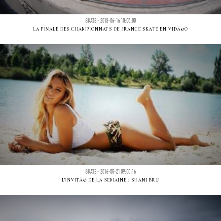
SKATE - 2018-06-16 10:05:00
LA FINALE DES CHAMPIONNATS DE FRANCE SKATE EN VIDÃ©O
SKATE - 2016-05-21 09:00:16
L'INVITÃ© DE LA SEMAINE : SHANI BRU