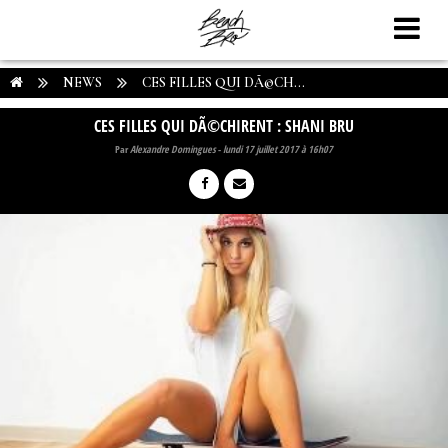
NEWS
CES FILLES QUI DÃ©CH...
CES FILLES QUI DÃ©CHIRENT : SHANI BRU
Par
Alexandre Domingues
-
lundi 17 juillet 2017 à 16h07