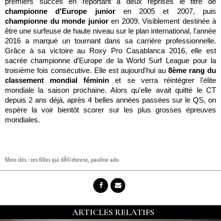
premiers succès en reportant à deux reprises le titre de
championne d'Europe junior
en 2005 et 2007, puis
championne du monde junior
en 2009. Visiblement destinée à
être une surfeuse de haute niveau sur le plan international, l'année
2016 a marqué un tournant dans sa carrière professionnelle.
Grâce à sa victoire au Roxy Pro Casablanca 2016, elle est
sacrée championne d'Europe de la World Surf League pour la
troisième fois consécutive. Elle est aujourd'hui au
8ème rang du
classement mondial féminin
et se verra réintégrer l'élite
mondiale la saison prochaine. Alors qu'elle avait quitté le CT
depuis 2 ans déjà, après 4 belles années passées sur le QS, on
espère la voir bientôt scorer sur les plus grosses épreuves
mondiales.
Mots clés :
ces filles qui dÃ©chirent
,
pauline ado
ARTICLES RELATIFS