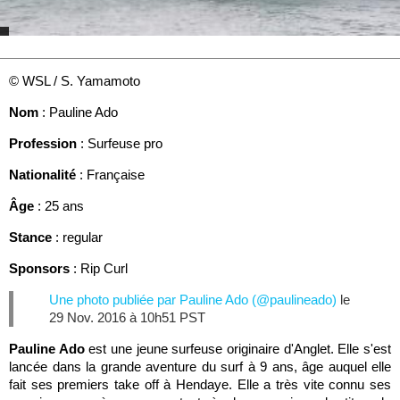
© WSL / S. Yamamoto
Nom
: Pauline Ado
Profession
: Surfeuse pro
Nationalité
: Française
Âge
: 25 ans
Stance
: regular
Sponsors
: Rip Curl
Une photo publiée par Pauline Ado (@paulineado)
le
29 Nov. 2016 à 10h51 PST
Pauline Ado
est une jeune surfeuse originaire d'Anglet. Elle s'est
lancée dans la grande aventure du surf à 9 ans, âge auquel elle
fait ses premiers take off à Hendaye. Elle a très vite connu ses