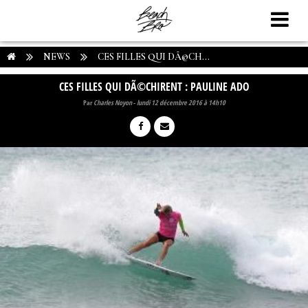
NEWS
CES FILLES QUI DÃ©CH...
CES FILLES QUI DÃ©CHIRENT : PAULINE ADO
Par
Charles Noyon
-
lundi 12 décembre 2016 à 14h10