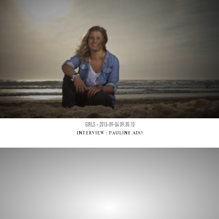
GIRLS - 2013-09-04 09:35:10
INTERVIEW : PAULINE ADO