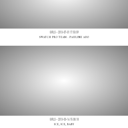
GIRLS - 2013-07-01 17:53:59
SWATCH PRO TEAM : PAULINE ADO
GIRLS - 2013-03-14 15:08:18
ICE, ICE, BABY