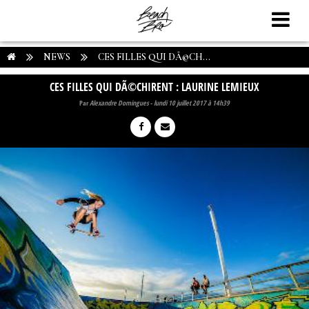
NEWS
CES FILLES QUI DÃ©CH...
CES FILLES QUI DÃ©CHIRENT : LAURINE LEMIEUX
Par
Alexandre Domingues
-
lundi 10 juillet 2017 à 14h39