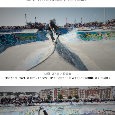
SKATE - 2019-08-29 10:40:00
FISE XPERIENCE SERIES - LE BOWL MYTHIQUE DU HAVRE COURONNE SES HOMIES