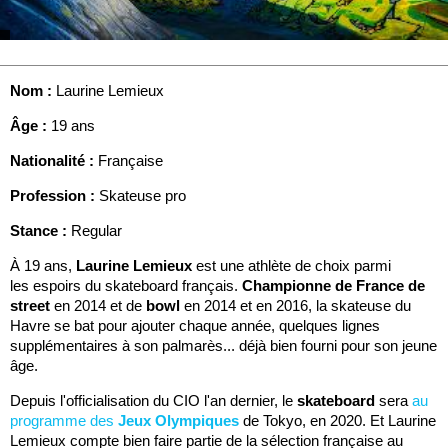
Nom :
Laurine Lemieux
Âge :
19 ans
Nationalité :
Française
Profession :
Skateuse pro
Stance :
Regular
À 19 ans,
Laurine Lemieux
est une athlète de choix parmi
les espoirs du skateboard français.
Championne de France de
street
en 2014 et de
bowl
en 2014 et en 2016, la skateuse du
Havre se bat pour ajouter chaque année, quelques lignes
supplémentaires à son palmarès... déjà bien fourni pour son jeune
âge.
Depuis l'officialisation du CIO l'an dernier, le
skateboard
sera
au
programme des
Jeux Olympiques
de Tokyo, en 2020. Et Laurine
Lemieux compte bien faire partie de la sélection française au