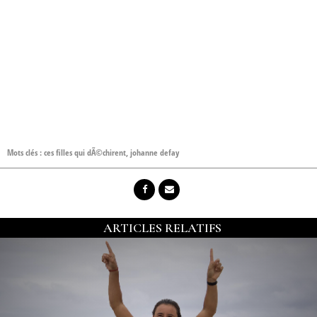
Mots clés :
ces filles qui dÃ©chirent
,
johanne defay
ARTICLES RELATIFS