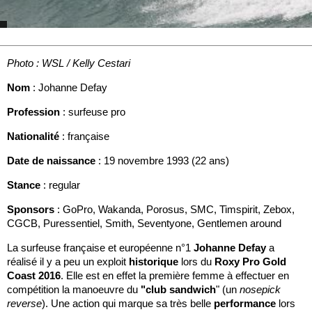
Photo : WSL / Kelly Cestari
Nom
: Johanne Defay
Profession
: surfeuse pro
Nationalité
: française
Date de naissance
: 19 novembre 1993 (22 ans)
Stance
: regular
Sponsors
: GoPro, Wakanda, Porosus, SMC, Timspirit, Zebox,
CGCB, Puressentiel, Smith, Seventyone, Gentlemen around
La surfeuse française et européenne n°1
Johanne Defay
a
réalisé il y a peu un exploit
historique
lors du
Roxy Pro Gold
Coast 2016
. Elle est en effet la première femme à effectuer en
compétition la manoeuvre du
"club sandwich
" (un
nosepick
reverse
). Une action qui marque sa très belle
performance
lors