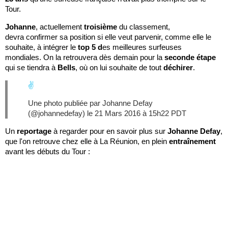
Tour.
Johanne
, actuellement
troisième
du classement,
devra confirmer sa position si elle veut parvenir, comme elle le
souhaite, à intégrer le
top 5 d
es meilleures surfeuses
mondiales. On la retrouvera dès demain pour la
seconde étape
qui se tiendra à
Bells
, où on lui souhaite de tout
déchirer
.
✌
Une photo publiée par Johanne Defay
(@johannedefay) le
21 Mars 2016 à 15h22 PDT
Un
reportage
à regarder pour en savoir plus sur
Johanne Defay
,
que l'on retrouve chez elle à La Réunion, en plein
entraînement
avant les débuts du Tour :