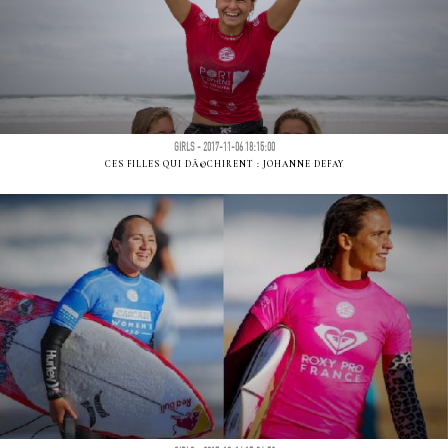
GIRLS - 2017-11-06 18:15:00
CES FILLES QUI DÃ©CHIRENT : JOHANNE DEFAY