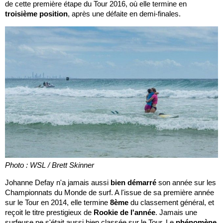
de cette première étape du Tour 2016, où elle termine en
troisième position
, après une défaite en demi-finales.
Photo : WSL / Brett Skinner
Johanne Defay n'a jamais aussi
bien démarré
son année sur les
Championnats du Monde de surf. A l'issue de sa première année
sur le Tour en 2014, elle termine
8ème
du classement général, et
reçoit le titre prestigieux de
Rookie de l'année
. Jamais une
surfeuse ne s'était aussi bien classée sur le Tour. Le
phénomène