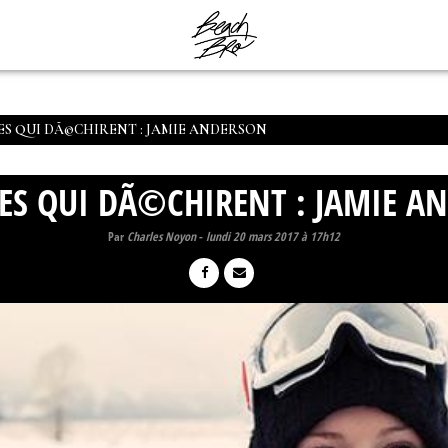
LES QUI DÃ©CHIRENT : JAMIE ANDERSON
LES QUI DÃ©CHIRENT : JAMIE A
Par
Charles Noyon
-
lundi 20 mars 2017 à 17h12