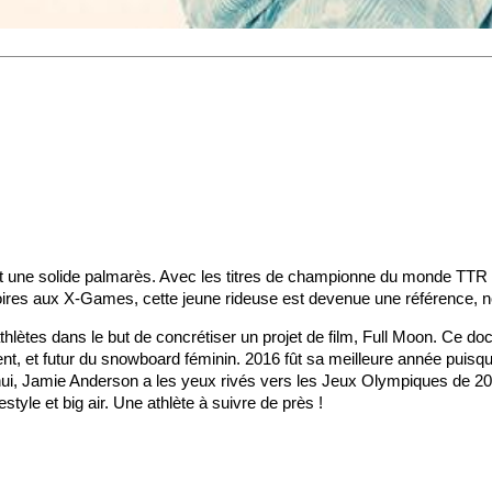
it une solide palmarès. Avec les titres de championne du monde TTR
oires aux X-Games, cette jeune rideuse est devenue une référence, n
thlètes dans le but de concrétiser un projet de film, Full Moon. Ce d
, et futur du snowboard féminin. 2016 fût sa meilleure année puisqu
'hui, Jamie Anderson a les yeux rivés vers les Jeux Olympiques de 20
style et big air. Une athlète à suivre de près !