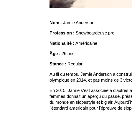
Nom :
Jamie Anderson
Profession :
Snowboardeuse pro
Nationalité :
Américaine
Âge :
26 ans
Stance :
Regular
Au fil du temps, Jamie Anderson a constru
olympique en 2014, et pas moins de 3 vict
En 2015, Jamie s'est associée à d'autres a
femmes donnait un aperçu du passé, présent
du monde en slopestyle et big air. Aujourd
l'étendard américain pour l'épreuve de slope